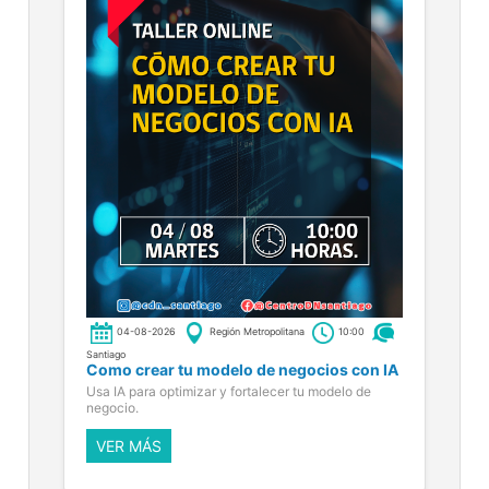
04-08-2026
Región Metropolitana
10:00
Santiago
Como crear tu modelo de negocios con IA
Usa IA para optimizar y fortalecer tu modelo de
negocio.
VER MÁS