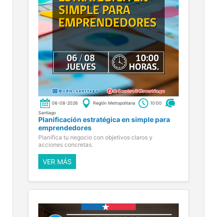
06-08-2026
Región Metropolitana
10:00
Santiago
Planificación estratégica en simple para
emprendedores
Planifica tu negocio con objetivos claros y
acciones concretas.
VER MÁS