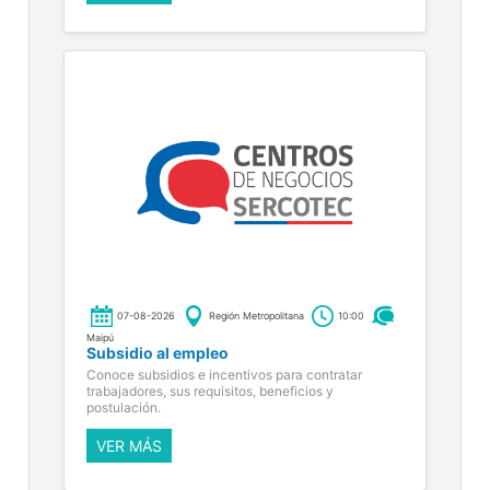
07-08-2026
Región Metropolitana
10:00
Maipú
Subsidio al empleo
Conoce subsidios e incentivos para contratar
trabajadores, sus requisitos, beneficios y
postulación.
VER MÁS