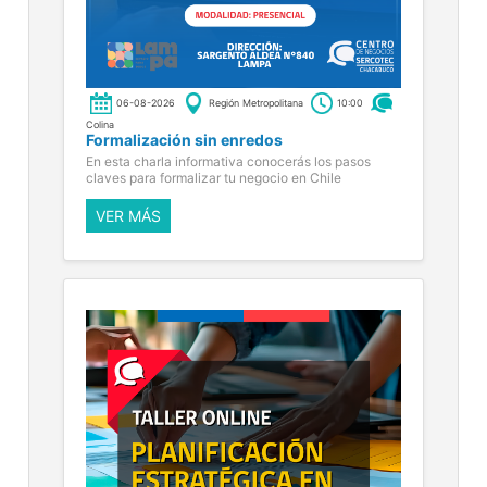
06-08-2026
Región Metropolitana
10:00
Colina
Formalización sin enredos
En esta charla informativa conocerás los pasos
claves para formalizar tu negocio en Chile
VER MÁS