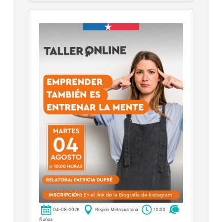
04-08-2026
Región Metropolitana
10:00
Ñuñoa