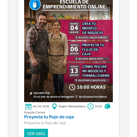
06-08-2026
Región Metropolitana
10:00
Estación Central
Proyecta tu flujo de caja
Proyecta tu flujo de caja
VER MÁS