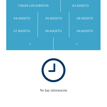
TODOS LOS EVENTOS
03 AGOSTO
04 AGOSTO
05 AGOSTO
06 AGOSTO
07 AGOSTO
08 AGOSTO
09 AGOSTO
<
>
No hay información